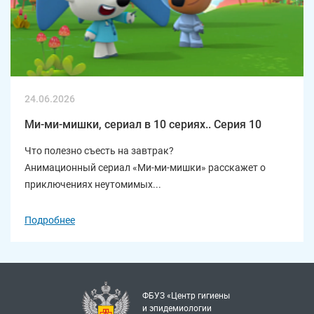
24.06.2026
Ми-ми-мишки, сериал в 10 сериях.. Серия 10
Что полезно съесть на завтрак?
Анимационный сериал «Ми-ми-мишки» расскажет о
приключениях неутомимых...
Подробнее
ФБУЗ «Центр гигиены
и эпидемиологии