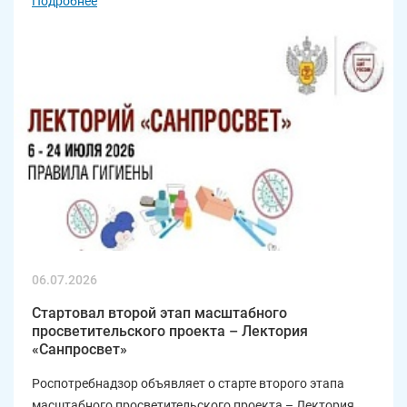
Подробнее
06.07.2026
Стартовал второй этап масштабного
просветительского проекта – Лектория
«Санпросвет»
Роспотребнадзор объявляет о старте второго этапа
масштабного просветительского проекта – Лектория