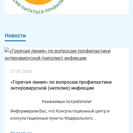
Новости
27.07.2026
«Горячая линия» по вопросам профилактики
энтеровирусной (неполио) инфекции
Уважаемые потребители!
Информируем Вас, что Консультационный центр и
консультационные пункты Федерального...