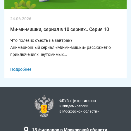
24.06.2026
Ми-ми-мишки, сериал в 10 сериях.. Серия 10
Что полезно съесть на завтрак?
Анимационный сериал «Ми-ми-мишки» расскажет о
приключениях неутомимых...
Подробнее
ФБУЗ «Центр гигиены
и эпидемиологии
в Московской области»
13 филиалов в Московской области